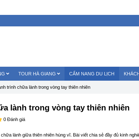
ANG
TOUR HÀ GIANG
CẨM NANG DU LỊCH
KHÁCH
nh trình chữa lành trong vòng tay thiên nhiên
ữa lành trong vòng tay thiên nhiên
0 Đánh giá
hữa lành giữa thiên nhiên hùng vĩ. Bài viết chia sẻ đầy đủ kinh nghiệ