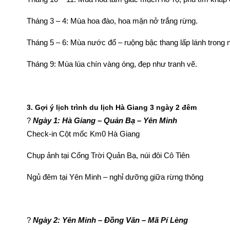
Tháng 3 – 4: Mùa hoa đào, hoa mận nở trắng rừng.
Tháng 5 – 6: Mùa nước đổ – ruộng bậc thang lấp lánh trong 
Tháng 9: Mùa lúa chín vàng óng, đẹp như tranh vẽ.
3. Gợi ý lịch trình du lịch Hà Giang 3 ngày 2 đêm
?
Ngày 1: Hà Giang – Quản Bạ – Yên Minh
Check-in Cột mốc Km0 Hà Giang
Chụp ảnh tại Cổng Trời Quản Bạ, núi đôi Cô Tiên
Ngủ đêm tại Yên Minh – nghỉ dưỡng giữa rừng thông
?
Ngày 2: Yên Minh – Đồng Văn – Mã Pí Lèng