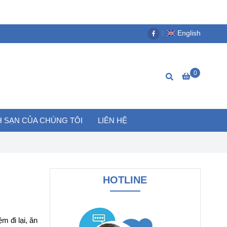
English
0
 SẠN CỦA CHÚNG TÔI
LIÊN HỆ
HOTLINE
m đi lại, ăn