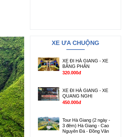
XE ƯA CHUỘNG
XE ĐI HÀ GIANG - XE
BẰNG PHẤN
320.000đ
XE ĐI HÀ GIANG - XE
QUANG NGHỊ
450.000đ
Tour Hà Giang (2 ngày -
3 đêm) Hà Giang - Cao
Nguyên Đá - Đồng Văn