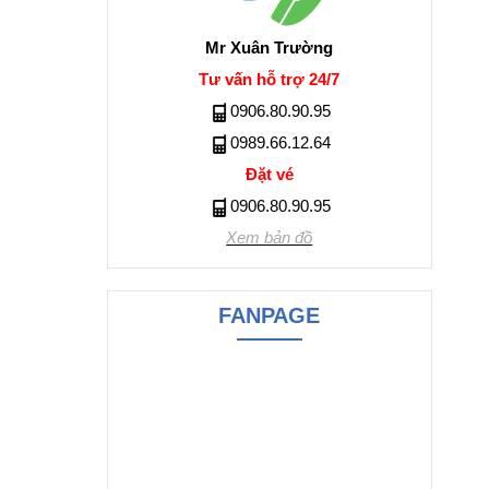
Mr Xuân Trường
Tư vấn hỗ trợ 24/7
0906.80.90.95
​​​​​​​0989.66.12.64
Đặt vé
​​​​​​​​​​​​​​​​​​​​​0906.80.90.95
Xem bản đồ
FANPAGE