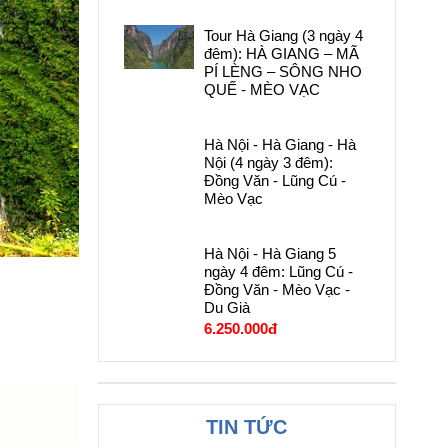
Tour Hà Giang (3 ngày 4
đêm): HÀ GIANG – MÃ
PÍ LÈNG – SÔNG NHO
QUẾ - MÈO VẠC
Hà Nội - Hà Giang - Hà
Nội (4 ngày 3 đêm):
Đồng Văn - Lũng Cú -
Mèo Vạc
Hà Nội - Hà Giang 5
ngày 4 đêm: Lũng Cú -
Đồng Văn - Mèo Vạc -
Du Già
6.250.000đ
TIN TỨC