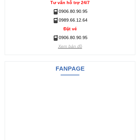
Tư vấn hỗ trợ 24/7
0906.80.90.95
​​​​​​​0989.66.12.64
Đặt vé
​​​​​​​​​​​​​​​​​​​​​0906.80.90.95
Xem bản đồ
FANPAGE