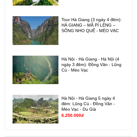
Tour Hà Giang (3 ngày 4 đêm):
HÀ GIANG – MÃ PÍ LÈNG –
SÔNG NHO QUẾ - MÈO VẠC
Hà Nội - Hà Giang - Hà Nội (4
ngày 3 đêm): Đồng Văn - Lũng
Cú - Mèo Vạc
Hà Nội - Hà Giang 5 ngày 4
đêm: Lũng Cú - Đồng Văn -
Mèo Vạc - Du Già
6.250.000đ