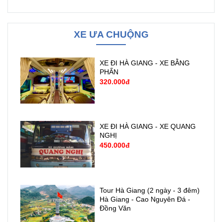
XE ƯA CHUỘNG
XE ĐI HÀ GIANG - XE BẰNG
PHẤN
320.000đ
XE ĐI HÀ GIANG - XE QUANG
NGHỊ
450.000đ
Tour Hà Giang (2 ngày - 3 đêm)
Hà Giang - Cao Nguyên Đá -
Đồng Văn