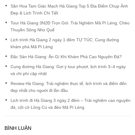
Săn Hoa Tam Giác Mạch Hà Giang Top 5 Địa Điểm Chụp Ảnh
Đẹp & Lịch Trình Chi Tiết
Tour Hà Giang 3N2Đ Trọn Gói: Trải Nghiệm Mã Pí Lèng, Chèo
Thuyền Sông Nho Quế
Lịch trình Hà Giang 2 ngày 1 đêm TỰ TÚC: Cung đường
khám phá Mã Pí Lèng
Đặc Sản Hà Giang: Ăn Gì Khi Khám Phá Cao Nguyên Đá?
Cung đường Hà Giang: Gợi ý tour phượt, lịch trình 3–4 ngày
và chi phí cập nhật
Review Hà Giang: Trải nghiệm thực tế, lịch trình và điểm đến
đẹp nhất cho người đi lần đầu
Lịch trình đi Hà Giang 3 ngày 2 đêm – Trải nghiệm cao nguyên
đá, cột cờ Lũng Cú và đèo Mã Pí Lèng
BÌNH LUẬN