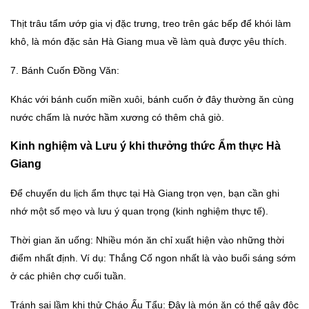
Thịt trâu tẩm ướp gia vị đặc trưng, treo trên gác bếp để khói làm
khô, là món đặc sản Hà Giang mua về làm quà được yêu thích.
7. Bánh Cuốn Đồng Văn:
Khác với bánh cuốn miền xuôi, bánh cuốn ở đây thường ăn cùng
nước chấm là nước hầm xương có thêm chả giò.
Kinh nghiệm và Lưu ý khi thưởng thức
Ẩm thực Hà
Giang
Để chuyến du lịch ẩm thực tại Hà Giang trọn vẹn, bạn cần ghi
nhớ một số mẹo và lưu ý quan trọng (kinh nghiệm thực tế).
Thời gian ăn uống: Nhiều món ăn chỉ xuất hiện vào những thời
điểm nhất định. Ví dụ: Thắng Cố ngon nhất là vào buổi sáng sớm
ở các phiên chợ cuối tuần.
Tránh sai lầm khi thử Cháo Ấu Tẩu: Đây là món ăn có thể gây độc