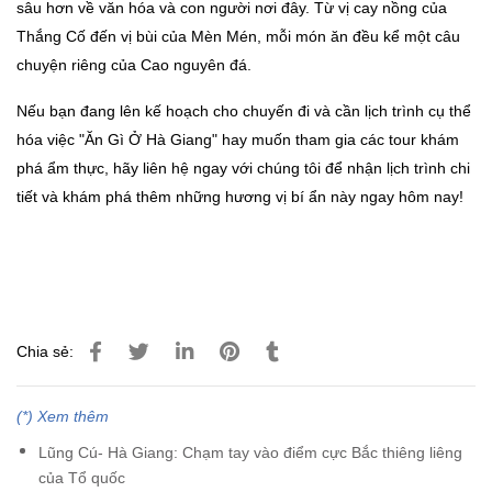
sâu hơn về văn hóa và con người nơi đây. Từ vị cay nồng của
Thắng Cố đến vị bùi của Mèn Mén, mỗi món ăn đều kể một câu
chuyện riêng của Cao nguyên đá.
Nếu bạn đang lên kế hoạch cho chuyến đi và cần lịch trình cụ thể
hóa việc "Ăn Gì Ở Hà Giang" hay muốn tham gia các tour khám
phá ẩm thực, hãy liên hệ ngay với chúng tôi để nhận lịch trình chi
tiết và khám phá thêm những hương vị bí ẩn này ngay hôm nay!
Chia sẻ:
(*) Xem thêm
Lũng Cú- Hà Giang: Chạm tay vào điểm cực Bắc thiêng liêng
của Tổ quốc