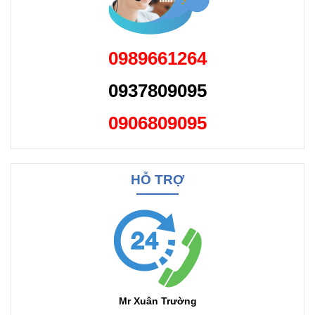
0989661264
0937809095
0906809095
HỖ TRỢ
Mr Xuân Trường