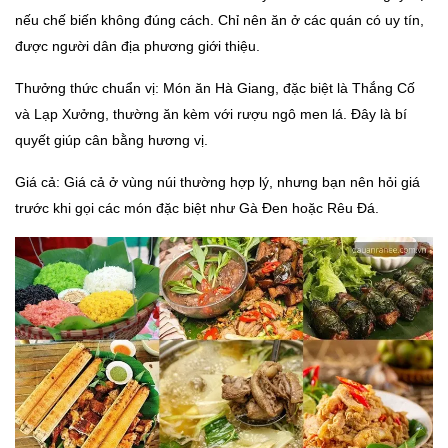
nếu chế biến không đúng cách. Chỉ nên ăn ở các quán có uy tín,
được người dân địa phương giới thiệu.
Thưởng thức chuẩn vị: Món ăn Hà Giang, đặc biệt là Thắng Cố
và Lạp Xưởng, thường ăn kèm với rượu ngô men lá. Đây là bí
quyết giúp cân bằng hương vị.
Giá cả: Giá cả ở vùng núi thường hợp lý, nhưng bạn nên hỏi giá
trước khi gọi các món đặc biệt như Gà Đen hoặc Rêu Đá.