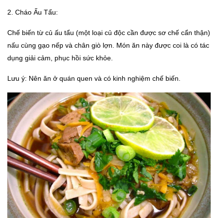
2. Cháo Ấu Tẩu:
Chế biến từ củ ấu tẩu (một loại củ độc cần được sơ chế cẩn thận)
nấu cùng gạo nếp và chân giò lợn. Món ăn này được coi là có tác
dụng giải cảm, phục hồi sức khỏe.
Lưu ý: Nên ăn ở quán quen và có kinh nghiệm chế biến.