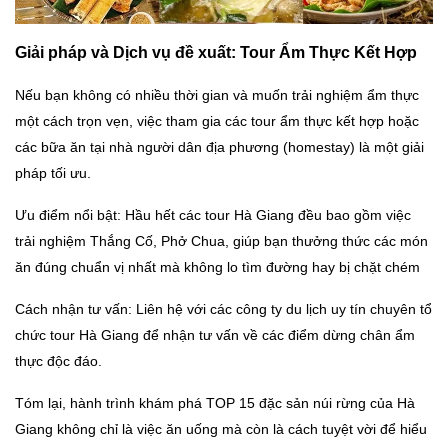
Giải pháp và Dịch vụ đề xuất:
Tour Ẩm Thực
Kết Hợp
Nếu bạn không có nhiều thời gian và muốn trải nghiệm ẩm thực
một cách trọn vẹn, việc tham gia các tour ẩm thực kết hợp hoặc
các bữa ăn tại nhà người dân địa phương (homestay) là một giải
pháp tối ưu.
Ưu điểm nổi bật: Hầu hết các tour Hà Giang đều bao gồm việc
trải nghiệm Thắng Cố, Phở Chua, giúp bạn thưởng thức các món
ăn đúng chuẩn vị nhất mà không lo tìm đường hay bị chặt chém
Cách nhận tư vấn: Liên hệ với các công ty du lịch uy tín chuyên tổ
chức tour Hà Giang để nhận tư vấn về các điểm dừng chân ẩm
thực độc đáo.
Tóm lại, hành trình khám phá TOP 15 đặc sản
núi rừng của Hà
Giang
không chỉ là việc ăn uống mà còn là cách tuyệt vời để hiểu