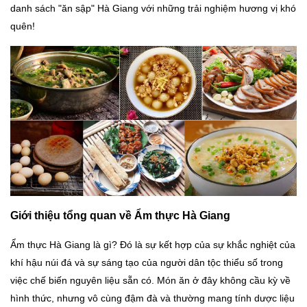
danh sách "ăn sập" Hà Giang với những trải nghiệm hương vị khó
quên!
Giới thiệu tổng quan về
Ẩm thực Hà Giang
Ẩm thực Hà Giang là gì? Đó là sự kết hợp của sự khắc nghiệt của
khí hậu núi đá và sự sáng tạo của người dân tộc thiểu số trong
việc chế biến nguyên liệu sẵn có. Món ăn ở đây không cầu kỳ về
hình thức, nhưng vô cùng đậm đà và thường mang tính dược liệu